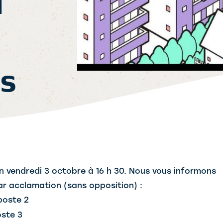

𝘀
in vendredi 3 octobre à 16 h 30. Nous vous informons
ar acclamation (sans opposition) :
poste 2
oste 3