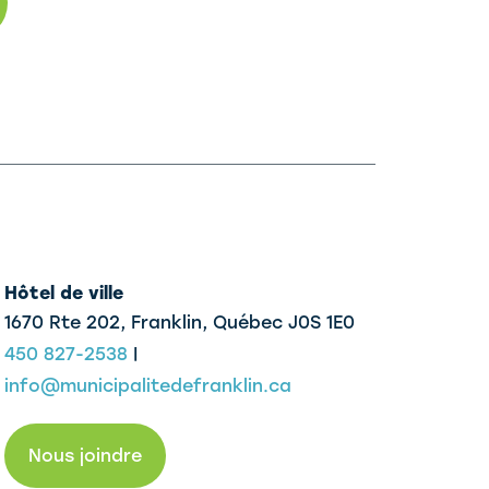
Hôtel de ville
1670 Rte 202, Franklin,
Québec J0S 1E0
450 827-2538
|
info@municipalitedefranklin.ca
Nous joindre