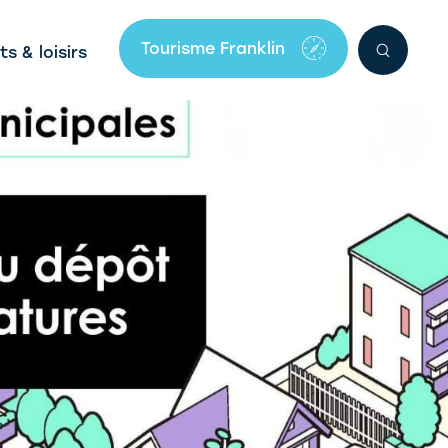
Tourisme Franklin
ts & loisirs