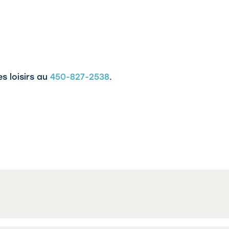
s loisirs au
450-827-2538
.