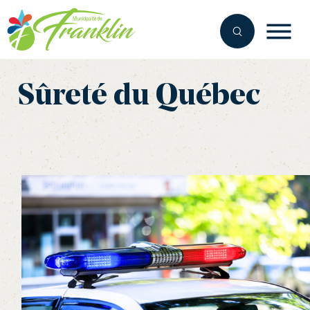
Aller
au
contenu
Sûreté du Québec