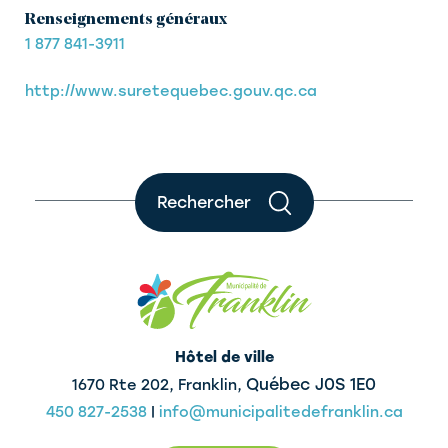
Renseignements généraux
1 877 841-3911
http://www.suretequebec.gouv.qc.ca
Rechercher
Hôtel de ville
Québec J0S 1E0
1670 Rte 202, Franklin,
450 827-2538
|
info@municipalitedefranklin.ca