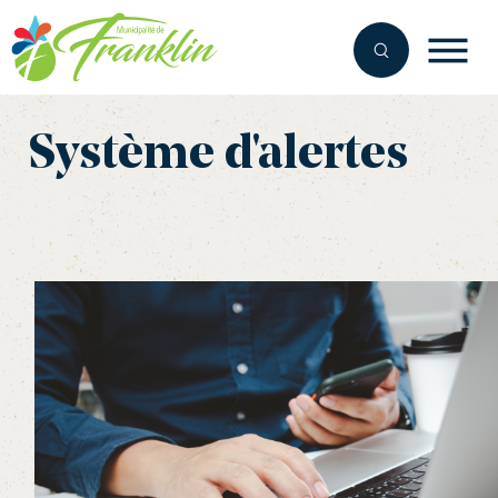
Aller
au
contenu
Système d'alertes