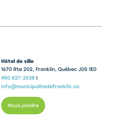
Hôtel de ville
1670 Rte 202, Franklin,
Québec J0S 1E0
450 827-2538
|
info@municipalitedefranklin.ca
Nous joindre