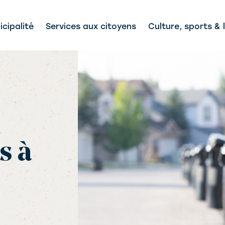
cipalité
Services aux citoyens
Culture, sports & l
s à