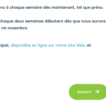
sera à chaque semaine dès maintenant, tel que prévu
à chaque deux semaines débutera dès que nous aurons
la mi-novembre.
cipal,
disponible en ligne sur notre site Web
, et
Su
Suivant