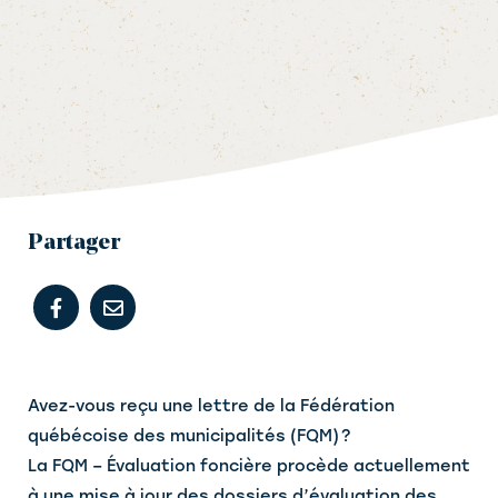
Partager
Avez-vous reçu une lettre de la Fédération
québécoise des municipalités (FQM) ?
La FQM – Évaluation foncière procède actuellement
à une mise à jour des dossiers d’évaluation des