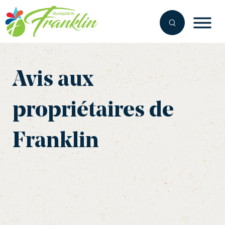
Aller
au
contenu
Avis aux
propriétaires de
Franklin