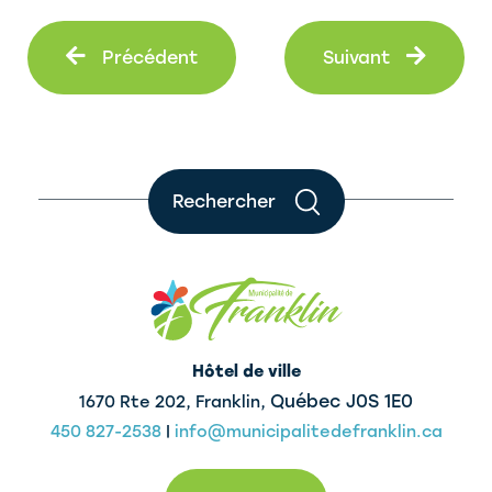
Précédent
Suiva
Précédent
Suivant
Rechercher
Hôtel de ville
Québec J0S 1E0
1670 Rte 202, Franklin,
450 827-2538
|
info@municipalitedefranklin.ca