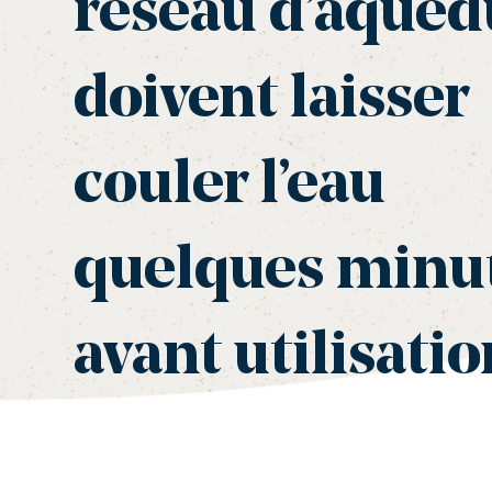
réseau d’aqued
doivent laisser
couler l’eau
quelques minu
avant utilisatio