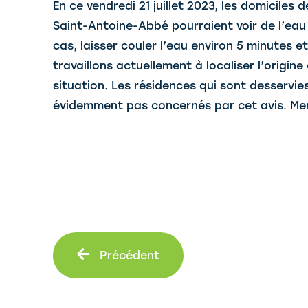
En ce vendredi 21 juillet 2023, les domiciles
Saint-Antoine-Abbé pourraient voir de l’eau j
cas, laisser couler l’eau environ 5 minutes e
travaillons actuellement à localiser l’origi
situation. Les résidences qui sont desservie
évidemment pas concernés par cet avis. Merc
Précédent
Précédent