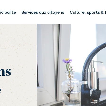
cipalité
Services aux citoyens
Culture, sports & l
ens
e