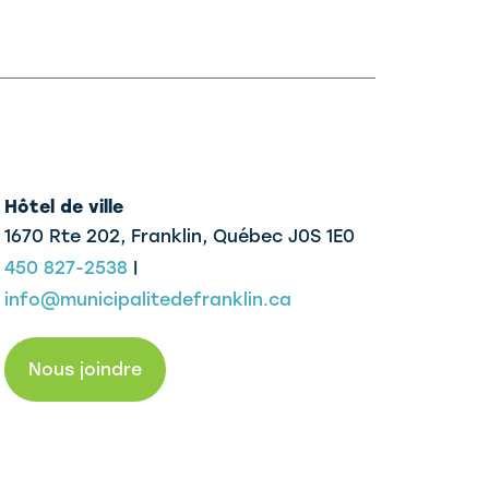
Hôtel de ville
1670 Rte 202, Franklin,
Québec J0S 1E0
450 827-2538
|
info@municipalitedefranklin.ca
Nous joindre