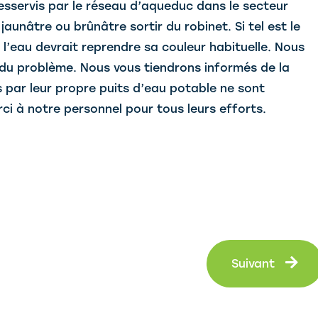
 desservis par le réseau d’aqueduc dans le secteur
aunâtre ou brûnâtre sortir du robinet. Si tel est le
t l’eau devrait reprendre sa couleur habituelle. Nous
ne du problème. Nous vous tiendrons informés de la
s par leur propre puits d’eau potable ne sont
i à notre personnel pour tous leurs efforts.
Su
Suivant