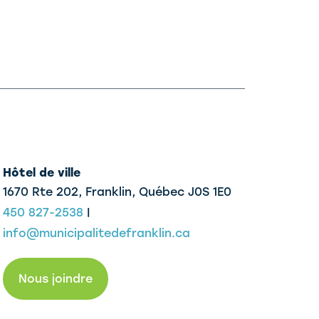
Hôtel de ville
1670 Rte 202, Franklin,
Québec J0S 1E0
450 827-2538
|
info@municipalitedefranklin.ca
Nous joindre