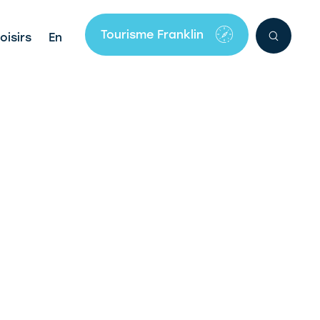
Tourisme Franklin
oisirs
En