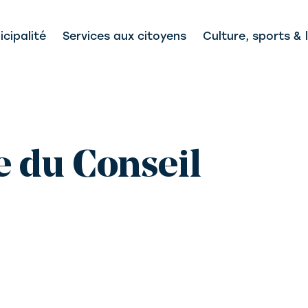
cipalité
Services aux citoyens
Culture, sports & l
e du Conseil