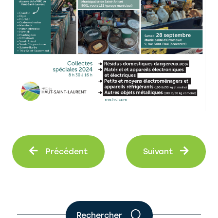
Précédent
Suiva
Précédent
Suivant
Rechercher