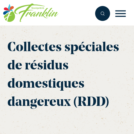
Aller
au
contenu
Collectes spéciales
de résidus
domestiques
dangereux (RDD)