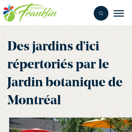
Aller
au
contenu
Des jardins d’ici
répertoriés par le
Jardin botanique de
Montréal