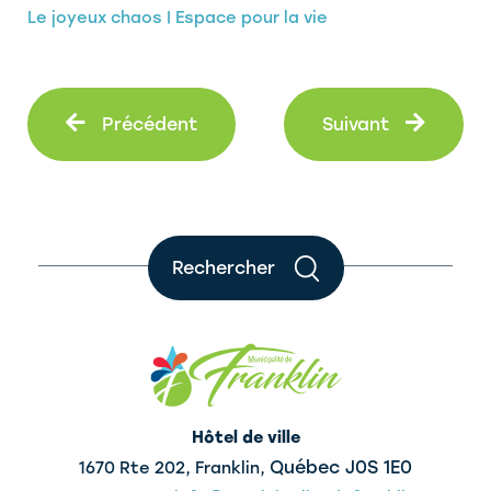
Le joyeux chaos | Espace pour la vie
Précédent
Suiva
Précédent
Suivant
Rechercher
Hôtel de ville
Québec J0S 1E0
1670 Rte 202, Franklin,