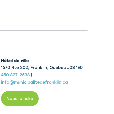
Hôtel de ville
1670 Rte 202, Franklin,
Québec J0S 1E0
450 827-2538
|
info@municipalitedefranklin.ca
Nous joindre