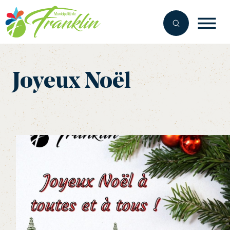
Aller
au
contenu
Joyeux Noël