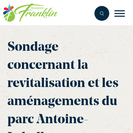
Aller
au
contenu
Sondage
concernant la
revitalisation et les
aménagements du
parc Antoine-