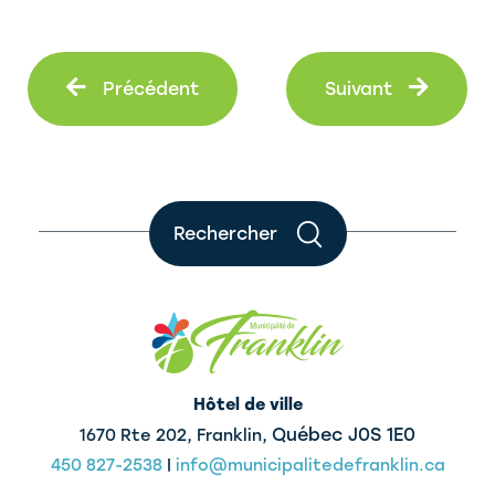
Précédent
Suiva
Précédent
Suivant
Rechercher
Hôtel de ville
Québec J0S 1E0
1670 Rte 202, Franklin,
450 827-2538
|
info@municipalitedefranklin.ca