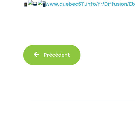
www.quebec511.info/fr/Diffusion/E
Précédent
Précédent