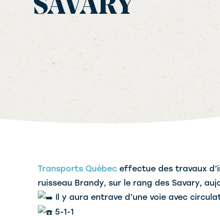
SAVARY
Transports Québec
effectue des travaux d’
ruisseau Brandy, sur le rang des Savary, aujou
Il y aura entrave d’une voie avec circula
5-1-1