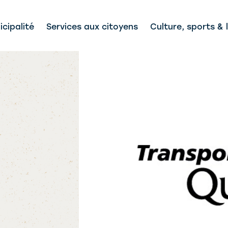
cipalité
Services aux citoyens
Culture, sports & l