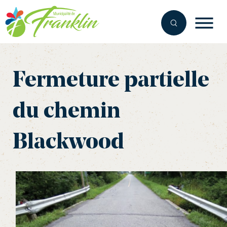
Aller
au
contenu
Fermeture partielle
du chemin
Blackwood