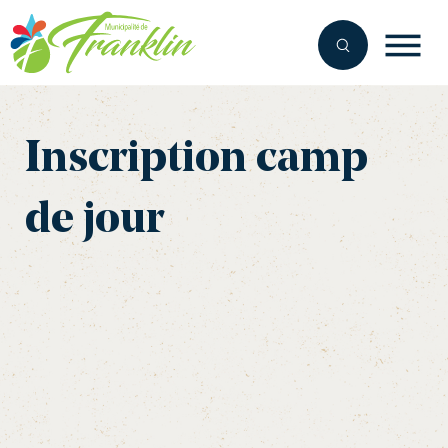
Aller
au
contenu
Inscription camp
de jour