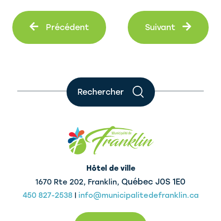
Précédent
Suiva
Précédent
Suivant
Rechercher
Hôtel de ville
Québec J0S 1E0
1670 Rte 202, Franklin,
450 827-2538
|
info@municipalitedefranklin.ca