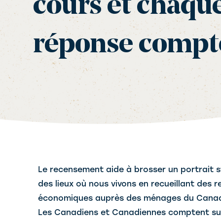
cours et chaqu
réponse compt
Le recensement aide à brosser un portrait s
des lieux où nous vivons en recueillant des
économiques auprès des ménages du Cana
Les Canadiens et Canadiennes comptent sur