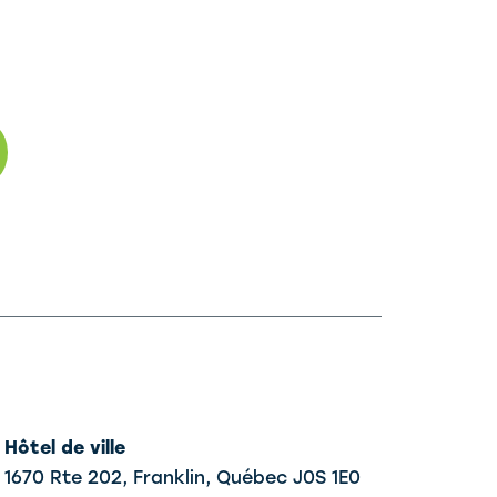
ivant
Hôtel de ville
1670 Rte 202, Franklin,
Québec J0S 1E0