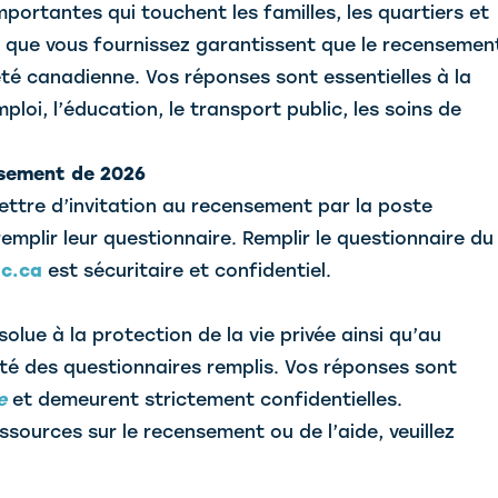
portantes qui touchent les familles, les quartiers et
s que vous fournissez garantissent que le recensemen
été canadienne. Vos réponses sont essentielles à la
ploi, l’éducation, le transport public, les soins de
nsement de 2026
ettre d’invitation au recensement par la poste
emplir leur questionnaire. Remplir le questionnaire du
c.ca
est sécuritaire et confidentiel.
lue à la protection de la vie privée ainsi qu’au
rité des questionnaires remplis. Vos réponses sont
e
et demeurent strictement confidentielles.
sources sur le recensement ou de l’aide, veuillez