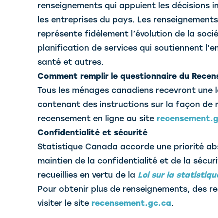
renseignements qui appuient les décisions im
les entreprises du pays. Les renseignement
représente fidèlement l’évolution de la soci
planification de services qui soutiennent l’em
santé et autres.
Comment remplir le questionnaire du Rece
Tous les ménages canadiens recevront une l
contenant des instructions sur la façon de r
recensement en ligne au site
recensement.g
Confidentialité et sécurité
Statistique Canada accorde une priorité abso
maintien de la confidentialité et de la sécu
recueillies en vertu de la
Loi sur la statistiqu
Pour obtenir plus de renseignements, des res
visiter le site
recensement.gc.ca
.