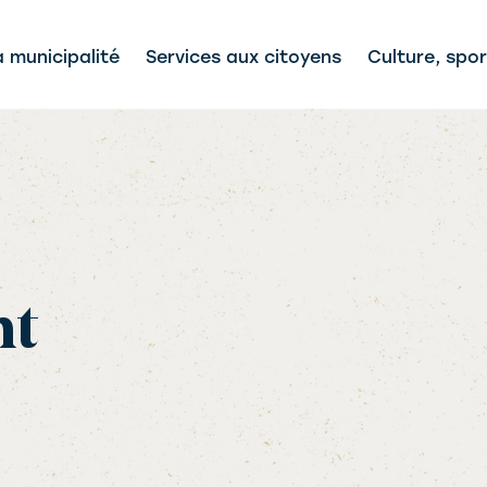
a municipalité
Services aux citoyens
Culture, spor
nt