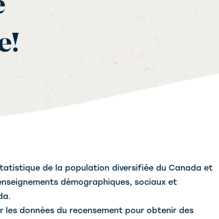
e
e!
tatistique de la population diversifiée du Canada et
 renseignements démographiques, sociaux et
da.
 les données du recensement pour obtenir des