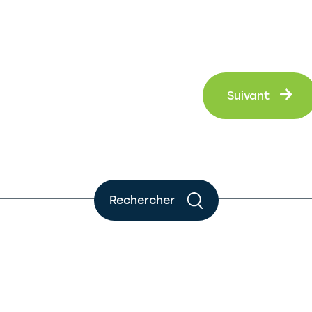
Su
Suivant
Rechercher