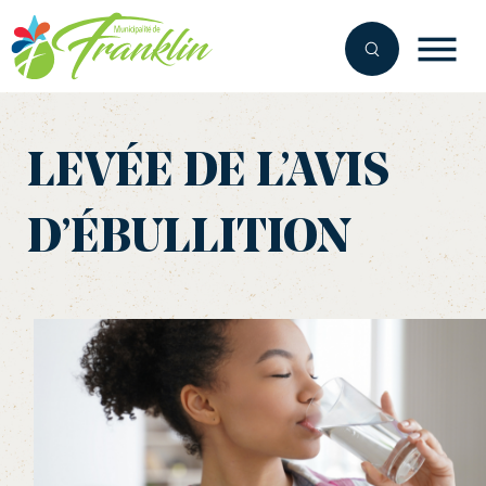
Aller
au
contenu
LEVÉE DE L’AVIS
D’ÉBULLITION