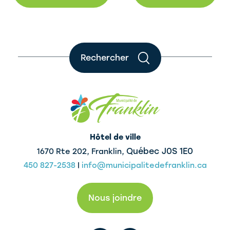
Rechercher
Hôtel de ville
Québec J0S 1E0
1670 Rte 202, Franklin,
450 827-2538
|
info@municipalitedefranklin.ca
Nous joindre