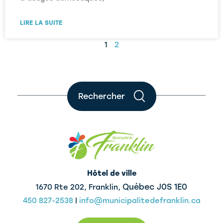
LIRE LA SUITE
1
2
Rechercher
Hôtel de ville
Québec J0S 1E0
1670 Rte 202, Franklin,
450 827-2538
|
info@municipalitedefranklin.ca