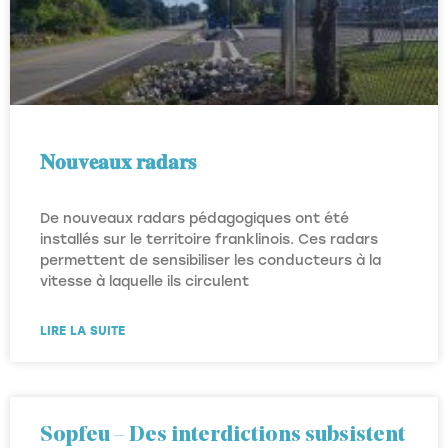
𝐍𝐨𝐮𝐯𝐞𝐚𝐮𝐱 𝐫𝐚𝐝𝐚𝐫𝐬
De nouveaux radars pédagogiques ont été
installés sur le territoire franklinois. Ces radars
permettent de sensibiliser les conducteurs à la
vitesse à laquelle ils circulent
LIRE LA SUITE
Sopfeu – Des interdictions subsistent