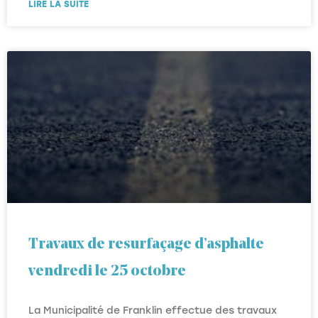
LIRE LA SUITE
Travaux de resurfaçage d’asphalte
vendredi le 25 octobre
La Municipalité de Franklin effectue des travaux