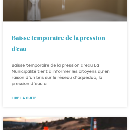
Baisse temporaire de la pression
d’eau
Baisse temporaire de la pression d’eau La
Municipalité tient à informer les citoyens qu’en
raison d’un bris sur le réseau d’aqueduc, la
pression d’eau a
LIRE LA SUITE