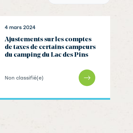
P
4 mars 2024
a
g
Ajustements sur les comptes
e
de taxes de certains campeurs
du camping du Lac des Pins
Non classifié(e)