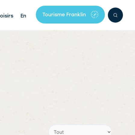
Tourisme Franklin
oisirs
En