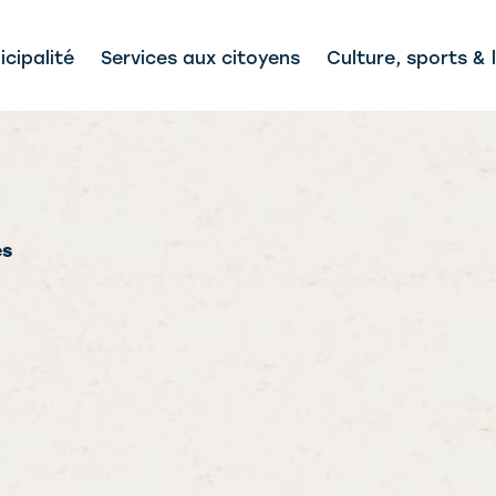
cipalité
Services aux citoyens
Culture, sports & l
és