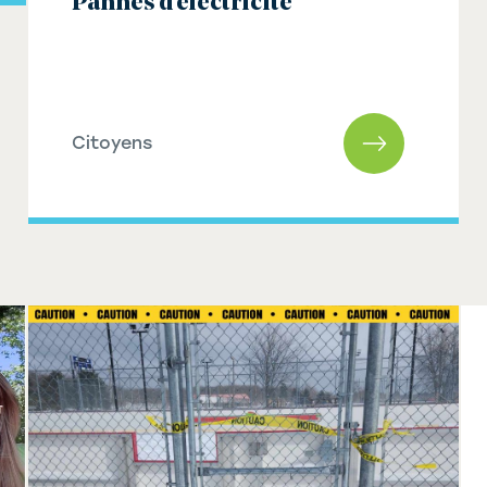
Pannes d’électricité
Citoyens