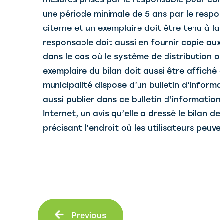
une période minimale de 5 ans par le respo
citerne et un exemplaire doit être tenu à l
responsable doit aussi en fournir copie aux
dans le cas où le système de distribution ou
exemplaire du bilan doit aussi être affiché
municipalité dispose d’un bulletin d’informa
aussi publier dans ce bulletin d’information
Internet, un avis qu’elle a dressé le bilan 
précisant l’endroit où les utilisateurs peuve
Prev
Previous