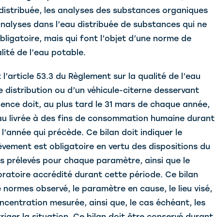
u distribuée, les analyses des substances organiques
s analyses dans l’eau distribuée de substances qui ne
bligatoire, mais qui font l’objet d’une norme de
lité de l’eau potable.
l’article 53.3 du Règlement sur la qualité de l’eau
 distribution ou d’un véhicule-citerne desservant
ence doit, au plus tard le 31 mars de chaque année,
’eau livrée à des fins de consommation humaine durant
l’année qui précède. Ce bilan doit indiquer le
èvement est obligatoire en vertu des dispositions du
s prélevés pour chaque paramètre, ainsi que le
ratoire accrédité durant cette période. Ce bilan
normes observé, le paramètre en cause, le lieu visé,
ncentration mesurée, ainsi que, le cas échéant, les
iger la situation. Ce bilan doit être conservé durant