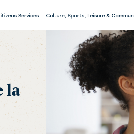
itizens Services
Culture, Sports, Leisure & Communi
 la