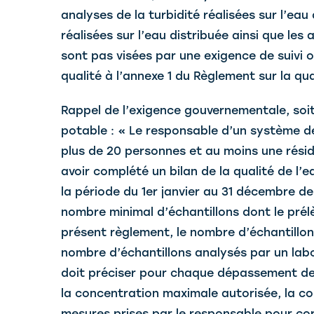
analyses de la turbidité réalisées sur l’ea
réalisées sur l’eau distribuée ainsi que le
sont pas visées par une exigence de suivi o
qualité à l’annexe 1 du Règlement sur la qua
Rappel de l’exigence gouvernementale, soit 
potable : « Le responsable d’un système de
plus de 20 personnes et au moins une résid
avoir complété un bilan de la qualité de l
la période du 1er janvier au 31 décembre de 
nombre minimal d’échantillons dont le prél
présent règlement, le nombre d’échantillon
nombre d’échantillons analysés par un labo
doit préciser pour chaque dépassement de 
la concentration maximale autorisée, la co
mesures prises par le responsable pour corr