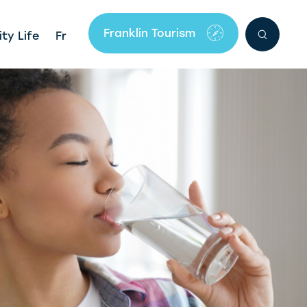
Franklin Tourism
ty Life
Fr