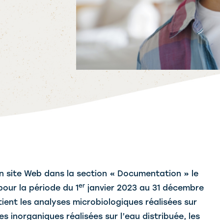
on site Web dans la section « Documentation » le
er
pour la période du 1
janvier 2023 au 31 décembre
ient les analyses microbiologiques réalisées sur
s inorganiques réalisées sur l’eau distribuée, les