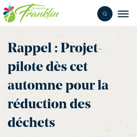
Skip
to
content
Rappel : Projet-
pilote dès cet
automne pour la
réduction des
déchets