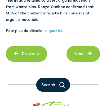
This initiative aims to divert organic materials
from waste bins. Recyc-Québec confirmed that
50% of the content in waste bins consists of
organic materials.
Pour plus de détails,
cliquez ici
.
Prev
Next
Previous
Next
Search